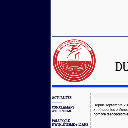
D
ACTUALITÉS
Depuis septembre 2021
CSM CLAMART
athlé pour les enfants
ATHLETISME
nombre d'encadrant(e
PÔLE ECOLE
D'ATHLÉTISME 4-11ANS