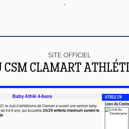
SITE OFFICIEL
U CSM CLAMART ATHLÉT
Baby Athlé 4-6ans
ATHLE.FR
Livre du Cente
, le club d’athlétisme de Clamart a ouvert une section baby
 de 4 à 6 ans, qui accueille
20/25 enfants maximum suivant le
)s