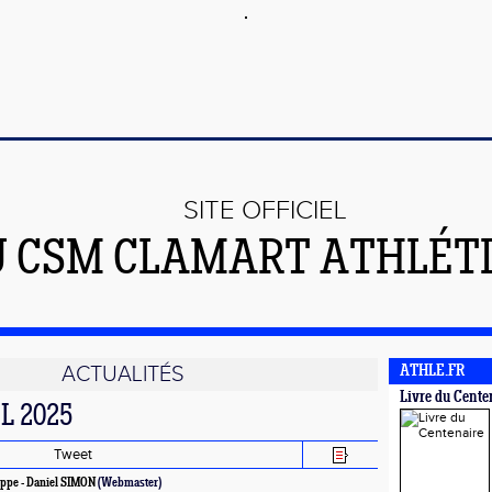
SITE OFFICIEL
U CSM CLAMART ATHLÉT
ACTUALITÉS
ATHLE.FR
Livre du Cente
L 2025
Tweet
ppe - Daniel SIMON
(Webmaster)