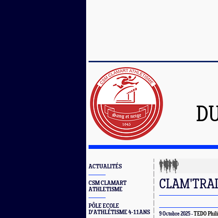
D
ACTUALITÉS
CLAM'TRAI
CSM CLAMART
ATHLETISME
PÔLE ECOLE
D'ATHLÉTISME 4-11ANS
9 Octobre 2025 -
TEDO Phili