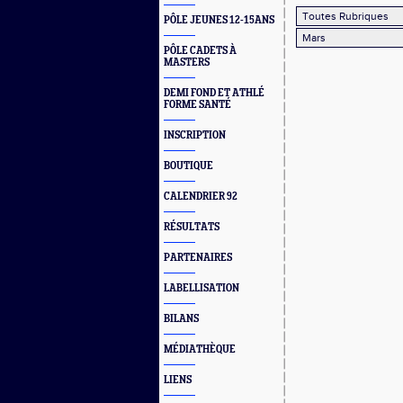
PÔLE JEUNES 12-15ANS
PÔLE CADETS À
MASTERS
DEMI FOND ET ATHLÉ
FORME SANTÉ
INSCRIPTION
BOUTIQUE
CALENDRIER 92
RÉSULTATS
PARTENAIRES
LABELLISATION
BILANS
MÉDIATHÈQUE
LIENS