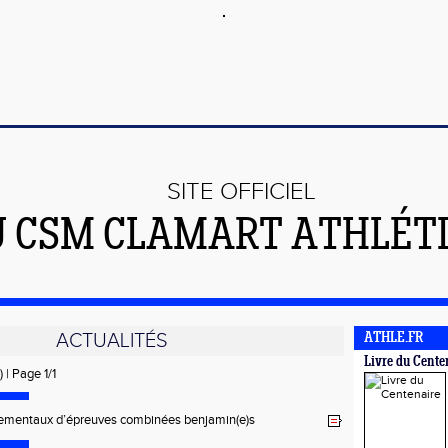
SITE OFFICIEL
U CSM CLAMART ATHLÉT
ACTUALITÉS
ATHLE.FR
Livre du Cente
) | Page 1/1
ementaux d’épreuves combinées benjamin(e)s