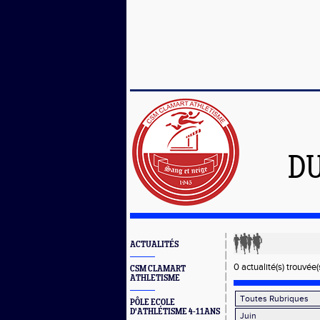
D
ACTUALITÉS
0 actualité(s) trouvée(
CSM CLAMART
ATHLETISME
PÔLE ECOLE
D'ATHLÉTISME 4-11ANS