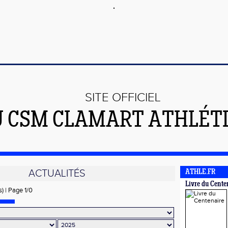
SITE OFFICIEL
U CSM CLAMART ATHLÉT
ACTUALITÉS
ATHLE.FR
Livre du Cente
s) | Page 1/0