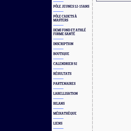
PÔLE JEUNES 12-15ANS
PÔLE CADETS À
MASTERS
DEMI FOND ET ATHLÉ
FORME SANTÉ
INSCRIPTION
BOUTIQUE
CALENDRIER 92
RÉSULTATS
PARTENAIRES
LABELLISATION
BILANS
MÉDIATHÈQUE
LIENS